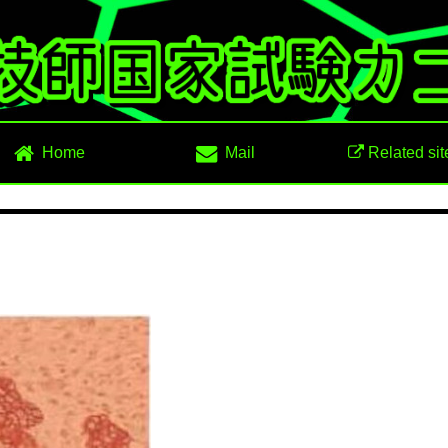
Home
Mail
Related sit