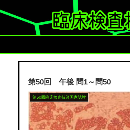
第50回 午後 問1～問50
第50回臨床検査技師国家試験