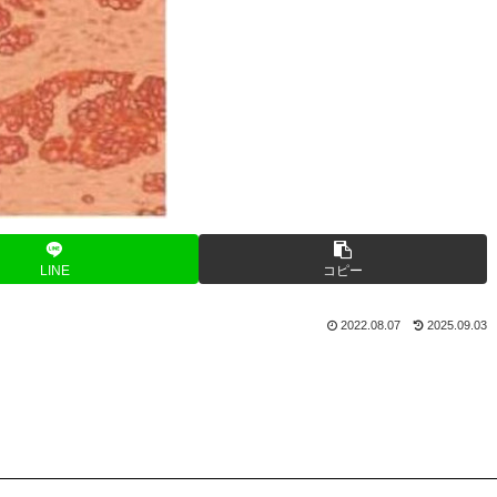
LINE
コピー
2022.08.07
2025.09.03