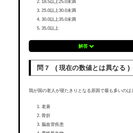
18.5以上25.0未満
25.0以上30.0未満
30.0以上35.0未満
35.0以上
解答
問 7 ( 現在の数値とは異なる )
我が国の老人が寝たきりとなる原因で最も多いのはど
老衰
骨折
脳血管疾患