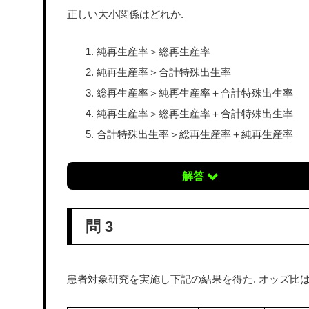
正しい大小関係はどれか.
純再生産率＞総再生産率
純再生産率＞合計特殊出生率
総再生産率＞純再生産率＋合計特殊出生率
純再生産率＞総再生産率＋合計特殊出生率
合計特殊出生率＞総再生産率＋純再生産率
解答
問 3
患者対象研究を実施し下記の結果を得た. オッズ比は