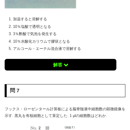
加温すると溶解する
10％塩酸で透明となる
3％酢酸で気泡を発生する
10％水酸化カリウムで膠状となる
アルコール・エーテル混合液で溶解する
解答
問 7
フックス・ローゼンタール計算板による脳脊髄液中細胞数の顕微鏡像を
示す. 黒丸を有核細胞として算定した. 1 µlの細胞数はどれか.