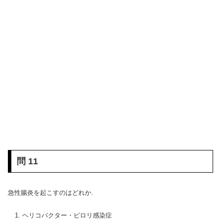
問 11
急性腸炎を起こすのはどれか.
ヘリコバクター・ピロリ感染症