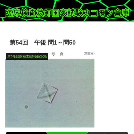
第54回 午後 問1～問50
第54回臨床検査技師国家試験