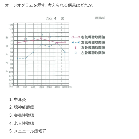
オージオグラムを示す. 考えられる疾患はどれか.
中耳炎
聴神経腫瘍
突発性難聴
老人性難聴
メニエール症候群