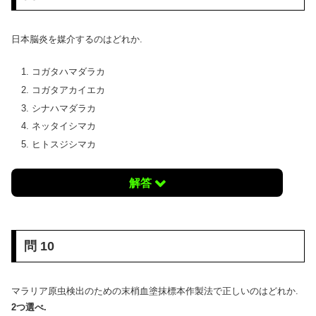
日本脳炎を媒介するのはどれか.
コガタハマダラカ
コガタアカイエカ
シナハマダラカ
ネッタイシマカ
ヒトスジシマカ
解答
問 10
マラリア原虫検出のための末梢血塗抹標本作製法で正しいのはどれか.
2つ選べ.