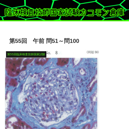
第55回 午前 問51～問100
第55回臨床検査技師国家試験