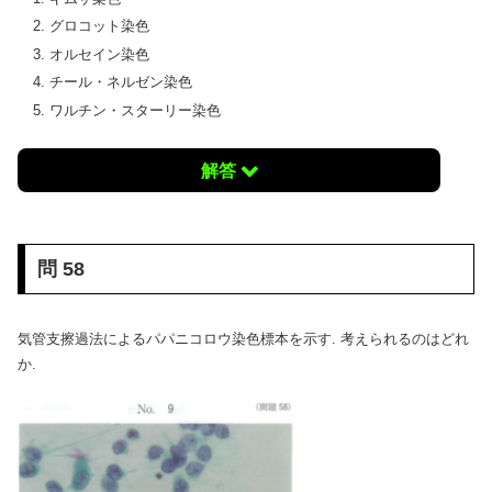
グロコット染色
オルセイン染色
チール・ネルゼン染色
ワルチン・スターリー染色
解答
問 58
気管支擦過法によるパパニコロウ染色標本を示す. 考えられるのはどれ
か.