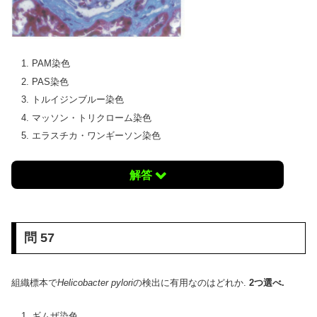
PAM染色
PAS染色
トルイジンブルー染色
マッソン・トリクローム染色
エラスチカ・ワンギーソン染色
解答
問 57
組織標本で
Helicobacter pylori
の検出に有用なのはどれか.
2つ選べ.
ギムザ染色