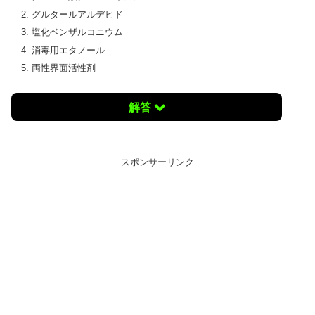
グルタールアルデヒド
塩化ベンザルコニウム
消毒用エタノール
両性界面活性剤
解答
スポンサーリンク