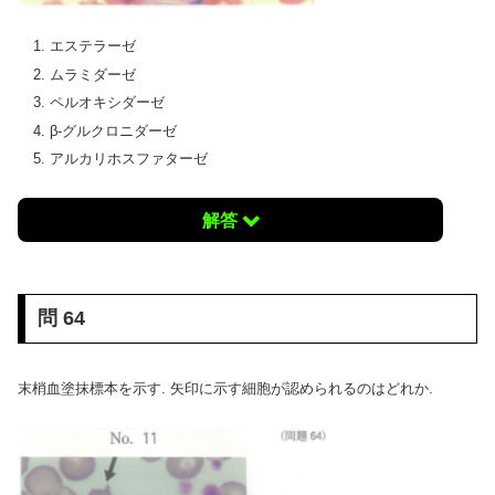
エステラーゼ
ムラミダーゼ
ペルオキシダーゼ
β-グルクロニダーゼ
アルカリホスファターゼ
解答
問 64
末梢血塗抹標本を示す. 矢印に示す細胞が認められるのはどれか.