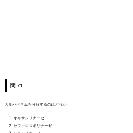
問 71
カルバペネムを分解するのはどれか.
オキサシリナーゼ
セファロスポリナーゼ